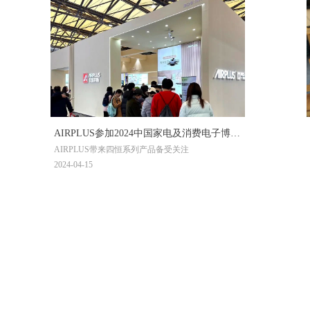
AIRPLUS参加2024中国家电及消费电子博览
AIRPLUS带来四恒系列产品备受关注
会（AWE）
2024-04-15