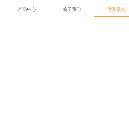
产品中心
关于我们
优秀案例