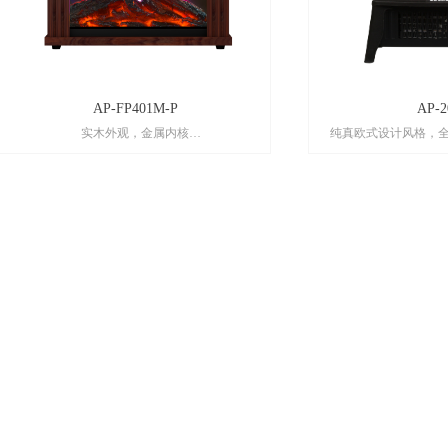
AP-FP401M-P
AP-2
实木外观，金属内核
纯真欧式设计风格，
即开即热，升温快，噪音低
柔光低
专利3D仿真火焰技术，更好的观感体验
专利3D仿真火焰技
智能过温复热保护，供暖稳定，不干燥
恒温功能
过热保护功能，使用安全省心
便携式设计，适合
便携式设计，适合不同场景，使用方便